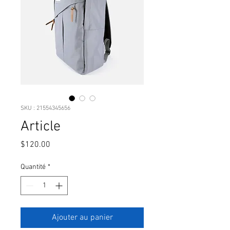
SKU : 21554345656
Article
Prix
$120.00
Quantité
*
Ajouter au panier